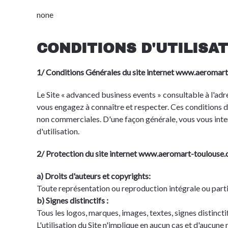
none
CONDITIONS D'UTILISA
1/ Conditions Générales du site internet www.aeromar
Le Site « advanced business events » consultable à l'a
vous engagez à connaître et respecter. Ces conditions d'u
non commerciales. D'une façon générale, vous vous interdi
d'utilisation.
2/ Protection du site internet www.aeromart-toulouse
a) Droits d'auteurs et copyrights:
Toute représentation ou reproduction intégrale ou partie
b) Signes distinctifs :
Tous les logos, marques, images, textes, signes distinctif
L'utilisation du Site n'implique en aucun cas et d'aucun