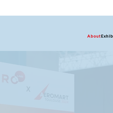
About
Exhib