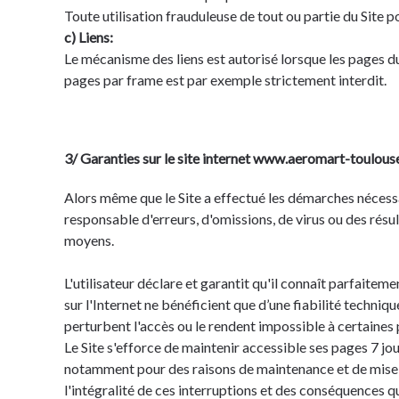
Toute utilisation frauduleuse de tout ou partie du Site p
c) Liens:
Le mécanisme des liens est autorisé lorsque les pages du
pages par frame est par exemple strictement interdit.
3/ Garanties sur le site internet www.aeromart-toulous
Alors même que le Site a effectué les démarches nécessair
responsable d'erreurs, d'omissions, de virus ou des résu
moyens.
L'utilisateur déclare et garantit qu'il connaît parfaitem
sur l'Internet ne bénéficient que d’une fiabilité techniq
perturbent l'accès ou le rendent impossible à certaines 
Le Site s'efforce de maintenir accessible ses pages 7 jou
notamment pour des raisons de maintenance et de mise à 
l'intégralité de ces interruptions et des conséquences qui