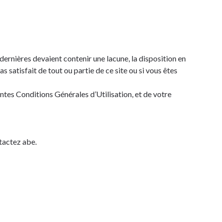
dernières devaient contenir une lacune, la disposition en
s satisfait de tout ou partie de ce site ou si vous êtes
ntes Conditions Générales d’Utilisation, et de votre
tactez abe.
vacy-policy.html