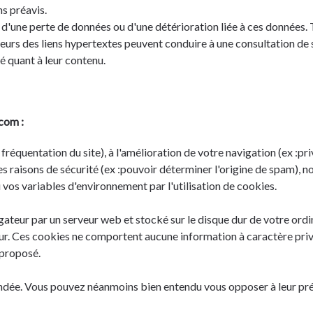
s préavis.
 d'une perte de données ou d'une détérioration liée à ces données. T
urs des liens hypertextes peuvent conduire à une consultation de sit
é quant à leur contenu.
com :
 fréquentation du site), à l'amélioration de votre navigation (ex :pr
des raisons de sécurité (ex :pouvoir déterminer l'origine de spam),
vos variables d'environnement par l'utilisation de cookies.
ateur par un serveur web et stocké sur le disque dur de votre ordin
r. Ces cookies ne comportent aucune information à caractère privé, 
 proposé.
ndée. Vous pouvez néanmoins bien entendu vous opposer à leur prése