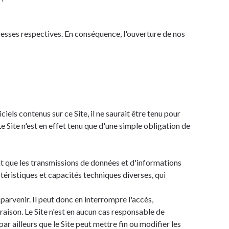
dresses respectives. En conséquence, l'ouverture de nos
iels contenus sur ce Site, il ne saurait être tenu pour
e Site n'est en effet tenu que d'une simple obligation de
ent que les transmissions de données et d'informations
ctéristiques et capacités techniques diverses, qui
 parvenir. Il peut donc en interrompre l'accès,
aison. Le Site n'est en aucun cas responsable de
par ailleurs que le Site peut mettre fin ou modifier les