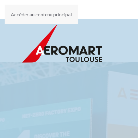
Accéder au contenu principal