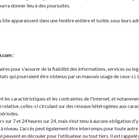
ourra donner lieu à des poursuites.
 Site apparaissent dans une fenêtre entière et isolée, sous leurs a
e.com :
es pour s'assurer de la fiabilité des informations, services ou logic
ltats qui pourraient être obtenus par un mauvais usage de ceux-ci. L
ent les caractéristiques et les contraintes de l'Internet, et notamm
ue relative, celles-ci circulant sur des réseaux hétérogènes aux cara
périodes.
rs sur 7 et 24 heures sur 24, mais n'est tenu à aucune obligation d'y
niveau. L'accès peut également être interrompu pour toute autre r
 peuvent en découler pour l'utilisateur ou tout tiers. Il est rappelé 