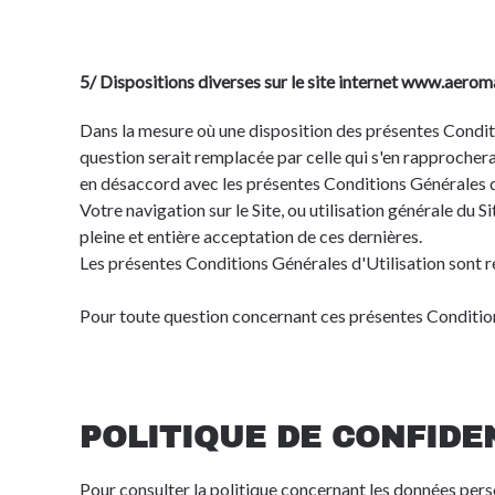
5/ Dispositions diverses sur le site internet www.aerom
Dans la mesure où une disposition des présentes Conditio
question serait remplacée par celle qui s'en rapprocherait
en désaccord avec les présentes Conditions Générales d'Ut
Votre navigation sur le Site, ou utilisation générale du
pleine et entière acceptation de ces dernières.
Les présentes Conditions Générales d'Utilisation sont rég
Pour toute question concernant ces présentes Conditions
POLITIQUE DE CONFIDE
Pour consulter la politique concernant les données perso