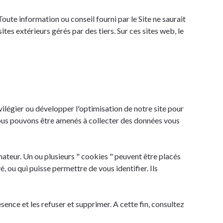
oute information ou conseil fourni par le Site ne saurait
es extérieurs gérés par des tiers. Sur ces sites web, le
ivilégier ou développer l'optimisation de notre site pour
 nous pouvons être amenés à collecter des données vous
ateur. Un ou plusieurs " cookies " peuvent être placés
ou qui puisse permettre de vous identifier. Ils
nce et les refuser et supprimer. A cette fin, consultez