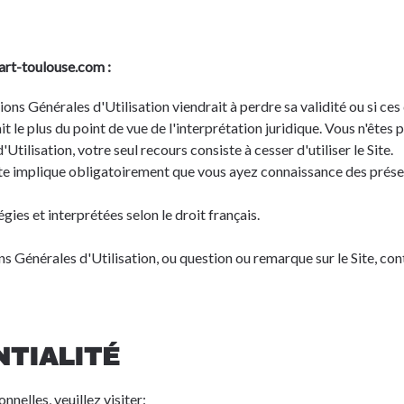
art-toulouse.com :
ns Générales d'Utilisation viendrait à perdre sa validité ou si ces 
 le plus du point de vue de l'interprétation juridique. Vous n'êtes pa
ilisation, votre seul recours consiste à cesser d'utiliser le Site.
 Site implique obligatoirement que vous ayez connaissance des prése
ies et interprétées selon le droit français.
 Générales d'Utilisation, ou question ou remarque sur le Site, con
NTIALITÉ
nnelles, veuillez visiter:
http://toulouse.bciaerospace.com/en/pri