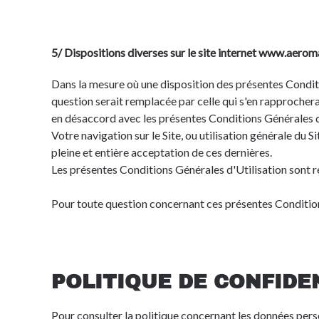
5/ Dispositions diverses sur le site internet www.aerom
Dans la mesure où une disposition des présentes Conditio
question serait remplacée par celle qui s'en rapprocherait
en désaccord avec les présentes Conditions Générales d'Ut
Votre navigation sur le Site, ou utilisation générale du
pleine et entière acceptation de ces dernières.
Les présentes Conditions Générales d'Utilisation sont rég
Pour toute question concernant ces présentes Conditions
POLITIQUE DE CONFIDE
Pour consulter la politique concernant les données perso