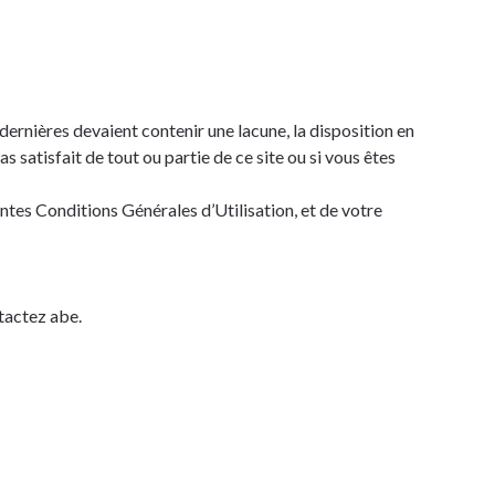
dernières devaient contenir une lacune, la disposition en
s satisfait de tout ou partie de ce site ou si vous êtes
ntes Conditions Générales d’Utilisation, et de votre
tactez abe.
vacy-policy.html