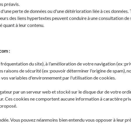
s préavis.
 d'une perte de données ou d'une détérioration liée à ces données. T
urs des liens hypertextes peuvent conduire à une consultation de sit
é quant à leur contenu.
com :
 fréquentation du site), à l'amélioration de votre navigation (ex :pr
des raisons de sécurité (ex :pouvoir déterminer l'origine de spam),
vos variables d'environnement par l'utilisation de cookies.
ateur par un serveur web et stocké sur le disque dur de votre ordin
r. Ces cookies ne comportent aucune information à caractère privé, 
 proposé.
ndée. Vous pouvez néanmoins bien entendu vous opposer à leur prése