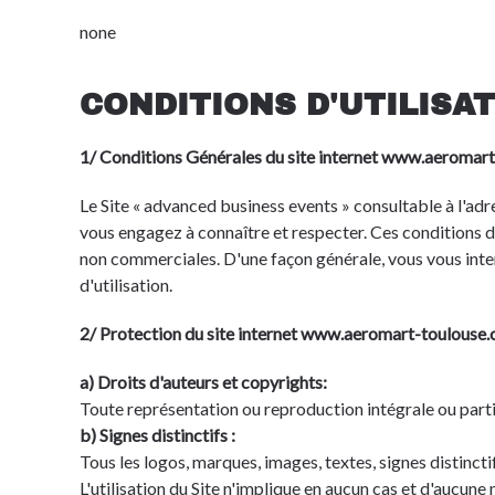
none
CONDITIONS D'UTILISA
1/ Conditions Générales du site internet www.aeromar
Le Site « advanced business events » consultable à l'a
vous engagez à connaître et respecter. Ces conditions d'u
non commerciales. D'une façon générale, vous vous interdi
d'utilisation.
2/ Protection du site internet www.aeromart-toulouse
a) Droits d'auteurs et copyrights:
Toute représentation ou reproduction intégrale ou partie
b) Signes distinctifs :
Tous les logos, marques, images, textes, signes distinctif
L'utilisation du Site n'implique en aucun cas et d'aucun