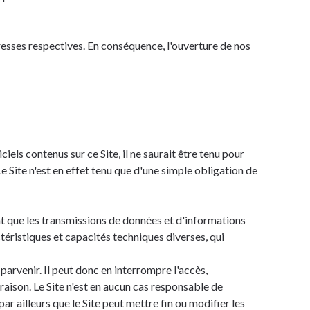
dresses respectives. En conséquence, l'ouverture de nos
iels contenus sur ce Site, il ne saurait être tenu pour
e Site n'est en effet tenu que d'une simple obligation de
ent que les transmissions de données et d'informations
ctéristiques et capacités techniques diverses, qui
 parvenir. Il peut donc en interrompre l'accès,
aison. Le Site n'est en aucun cas responsable de
par ailleurs que le Site peut mettre fin ou modifier les