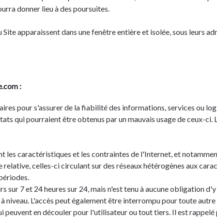
ourra donner lieu à des poursuites.
 Site apparaissent dans une fenêtre entière et isolée, sous leurs a
e.com :
es pour s'assurer de la fiabilité des informations, services ou logic
ltats qui pourraient être obtenus par un mauvais usage de ceux-ci. L
ent les caractéristiques et les contraintes de l'Internet, et notamm
ue relative, celles-ci circulant sur des réseaux hétérogènes aux cara
périodes.
rs sur 7 et 24 heures sur 24, mais n'est tenu à aucune obligation d'y
niveau. L'accès peut également être interrompu pour toute autre r
 peuvent en découler pour l'utilisateur ou tout tiers. Il est rappelé 