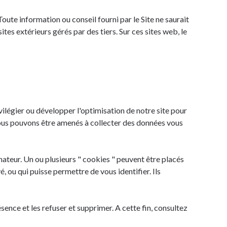
oute information ou conseil fourni par le Site ne saurait
es extérieurs gérés par des tiers. Sur ces sites web, le
ivilégier ou développer l'optimisation de notre site pour
 nous pouvons être amenés à collecter des données vous
ateur. Un ou plusieurs " cookies " peuvent être placés
ou qui puisse permettre de vous identifier. Ils
nce et les refuser et supprimer. A cette fin, consultez