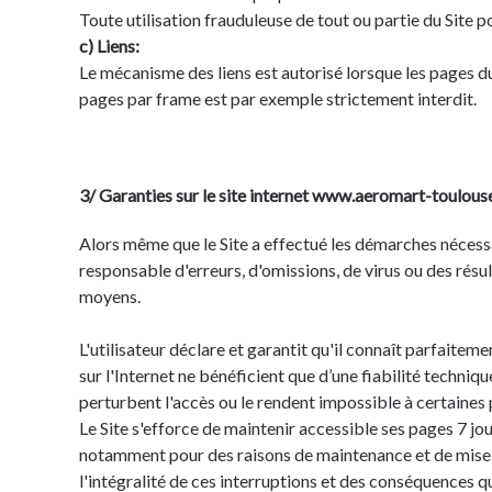
Toute utilisation frauduleuse de tout ou partie du Site p
c) Liens:
Le mécanisme des liens est autorisé lorsque les pages du
pages par frame est par exemple strictement interdit.
3/ Garanties sur le site internet www.aeromart-toulous
Alors même que le Site a effectué les démarches nécessair
responsable d'erreurs, d'omissions, de virus ou des résu
moyens.
L'utilisateur déclare et garantit qu'il connaît parfaitem
sur l'Internet ne bénéficient que d’une fiabilité techniq
perturbent l'accès ou le rendent impossible à certaines 
Le Site s'efforce de maintenir accessible ses pages 7 jou
notamment pour des raisons de maintenance et de mise à 
l'intégralité de ces interruptions et des conséquences qui