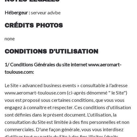
Hébergeur :
serveur advbe
CRÉDITS PHOTOS
none
CONDITIONS D'UTILISATION
1/ Conditions Générales du site internet www.aeromart-
toulouse.com:
Le Site « advanced business events » consultable à l'adresse
www.aeromart-toulouse.com (ci-après dénommé " le Site")
vous est proposé sous certaines conditions, que vous vous
engagez à connaître et respecter. Ces conditions d'utilisation
sont définies dans le présent document. L'utilisation, la
consultation du Site est limitée à des fins personnelles et non
commerciales. D'une façon générale, vous vous interdisez
d'utiliser tout ou partie du Site à des fins illicites (droits