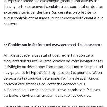
interprété comme une quelconque garantie. Par ailleurs des
liens hypertextes peuvent conduire à une consultation de sites
extérieurs gérés par des tiers. Sur ces sites web, le Site n'a
aucun contrôle et n'assume aucune responsabilité quant à leur
contenu.
4/ Cookies sur le site internet www.aeromart-toulouse.com :
Afin de procéder à des statistiques (ex :estimation de la
fréquentation du site), à l'amélioration de votre navigation (ex
:privilégier ou développer l'optimisation de notre site pour tel
navigateur et tel type d'affichage-couleur) et pour des raisons
de sécurité (ex :pouvoir déterminer l'origine de spam), nous
pouvons être amenés à collecter des données vous
concernant, que ce soit par exemple votre adresse IP ou vos
variables d'environnement par l'utilisation de cookies.
Un "cookie" est un bloc de données envoyé à votre navigateur