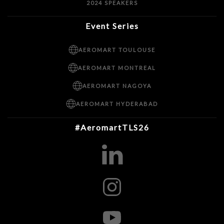
2024 SPEAKERS
Event Series
AEROMART TOULOUSE
AEROMART MONTREAL
AEROMART NAGOYA
AEROMART HYDERABAD
#AeromartTLS26