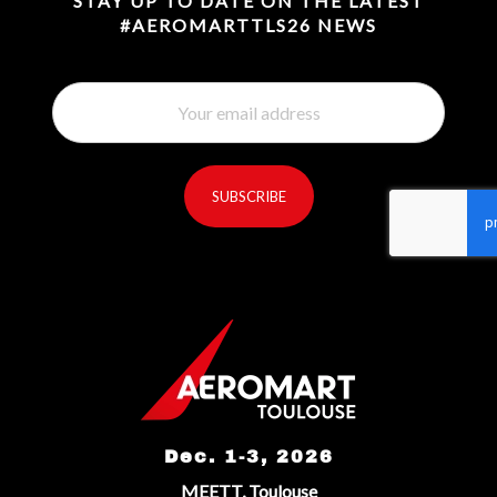
STAY UP TO DATE ON THE LATEST
#AEROMARTTLS26 NEWS
SUBSCRIBE
reCaptcha invisible
*
Dec. 1-3, 2026
MEETT, Toulouse