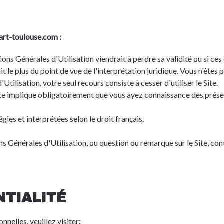
art-toulouse.com :
ns Générales d'Utilisation viendrait à perdre sa validité ou si ces 
 le plus du point de vue de l'interprétation juridique. Vous n'êtes pa
ilisation, votre seul recours consiste à cesser d'utiliser le Site.
 Site implique obligatoirement que vous ayez connaissance des prése
ies et interprétées selon le droit français.
 Générales d'Utilisation, ou question ou remarque sur le Site, con
NTIALITÉ
nnelles, veuillez visiter:
http://toulouse.bciaerospace.com/en/pri