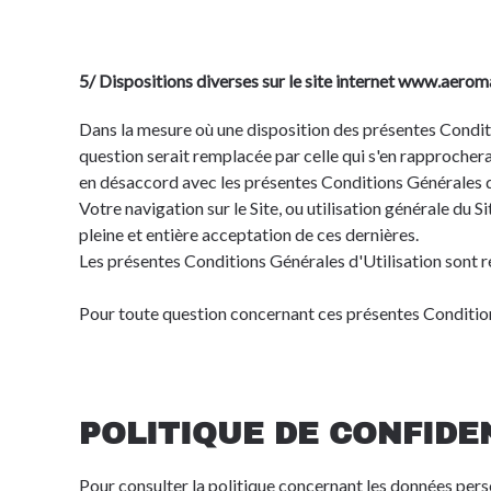
5/ Dispositions diverses sur le site internet www.aerom
Dans la mesure où une disposition des présentes Conditio
question serait remplacée par celle qui s'en rapprocherait
en désaccord avec les présentes Conditions Générales d'Ut
Votre navigation sur le Site, ou utilisation générale du
pleine et entière acceptation de ces dernières.
Les présentes Conditions Générales d'Utilisation sont rég
Pour toute question concernant ces présentes Conditions
POLITIQUE DE CONFIDE
Pour consulter la politique concernant les données perso