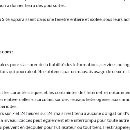
ourra donner lieu à des poursuites.
 Site apparaissent dans une fenêtre entière et isolée, sous leurs a
e.com :
es pour s'assurer de la fiabilité des informations, services ou logic
ltats qui pourraient être obtenus par un mauvais usage de ceux-ci. L
ent les caractéristiques et les contraintes de l'Internet, et notamm
ue relative, celles-ci circulant sur des réseaux hétérogènes aux cara
périodes.
rs sur 7 et 24 heures sur 24, mais n'est tenu à aucune obligation d'y
niveau. L'accès peut également être interrompu pour toute autre r
 peuvent en découler pour l'utilisateur ou tout tiers. Il est rappelé 