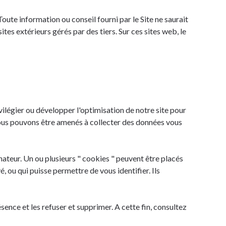
oute information ou conseil fourni par le Site ne saurait
es extérieurs gérés par des tiers. Sur ces sites web, le
ivilégier ou développer l'optimisation de notre site pour
 nous pouvons être amenés à collecter des données vous
ateur. Un ou plusieurs " cookies " peuvent être placés
ou qui puisse permettre de vous identifier. Ils
nce et les refuser et supprimer. A cette fin, consultez