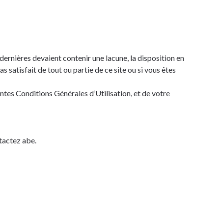
dernières devaient contenir une lacune, la disposition en
s satisfait de tout ou partie de ce site ou si vous êtes
ntes Conditions Générales d’Utilisation, et de votre
tactez abe.
vacy-policy.html