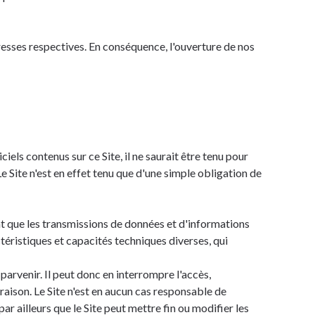
dresses respectives. En conséquence, l'ouverture de nos
iels contenus sur ce Site, il ne saurait être tenu pour
e Site n'est en effet tenu que d'une simple obligation de
ent que les transmissions de données et d'informations
ctéristiques et capacités techniques diverses, qui
 parvenir. Il peut donc en interrompre l'accès,
aison. Le Site n'est en aucun cas responsable de
par ailleurs que le Site peut mettre fin ou modifier les