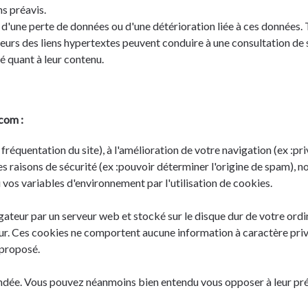
s préavis.
 d'une perte de données ou d'une détérioration liée à ces données. T
urs des liens hypertextes peuvent conduire à une consultation de sit
é quant à leur contenu.
com :
 fréquentation du site), à l'amélioration de votre navigation (ex :pr
des raisons de sécurité (ex :pouvoir déterminer l'origine de spam),
vos variables d'environnement par l'utilisation de cookies.
ateur par un serveur web et stocké sur le disque dur de votre ordin
r. Ces cookies ne comportent aucune information à caractère privé, 
 proposé.
ndée. Vous pouvez néanmoins bien entendu vous opposer à leur prése