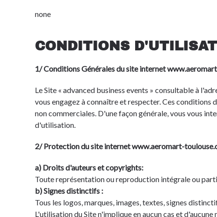
none
CONDITIONS D'UTILISA
1/ Conditions Générales du site internet www.aeromar
Le Site « advanced business events » consultable à l'a
vous engagez à connaître et respecter. Ces conditions d'u
non commerciales. D'une façon générale, vous vous interdi
d'utilisation.
2/ Protection du site internet www.aeromart-toulouse
a) Droits d'auteurs et copyrights:
Toute représentation ou reproduction intégrale ou partie
b) Signes distinctifs :
Tous les logos, marques, images, textes, signes distinctif
L'utilisation du Site n'implique en aucun cas et d'aucun