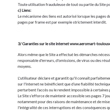
Toute utilisation frauduleuse de tout ou partie du Site p
c) Liens:
Le mécanisme des liens est autorisé lorsque les pages du
pages par frame est par exemple strictement interdit.
3/ Garanties sur le site internet www.aeromart-toulous
Alors même que le Site a effectué les démarches nécessair
responsable d'erreurs, d'omissions, de virus ou des résu
moyens.
L'utilisateur déclare et garantit qu'il connaît parfaitem
sur l'Internet ne bénéficient que d’une fiabilité techniq
perturbent l'accès ou le rendent impossible à certaines 
Le Site s'efforce de maintenir accessible ses pages 7 jou
notamment pour des raisons de maintenance et de mise à 
l'intégralité de ces interruptions et des conséquences qui