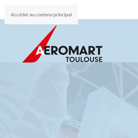
Accéder au contenu principal