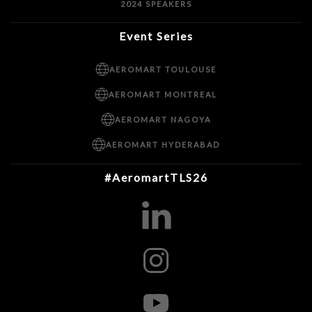
2024 SPEAKERS
Event Series
AEROMART TOULOUSE
AEROMART MONTREAL
AEROMART NAGOYA
AEROMART HYDERABAD
#AeromartTLS26