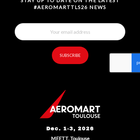
STAY UP TO DATE ON THE LATEST
#AEROMARTTLS26 NEWS
SUBSCRIBE
reCaptcha invisible
*
Dec. 1-3, 2026
MEETT, Toulouse