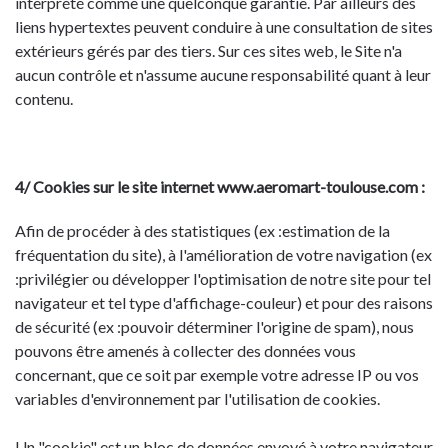
interprété comme une quelconque garantie. Par ailleurs des
liens hypertextes peuvent conduire à une consultation de sites
extérieurs gérés par des tiers. Sur ces sites web, le Site n'a
aucun contrôle et n'assume aucune responsabilité quant à leur
contenu.
4/ Cookies sur le site internet www.aeromart-toulouse.com :
Afin de procéder à des statistiques (ex :estimation de la
fréquentation du site), à l'amélioration de votre navigation (ex
:privilégier ou développer l'optimisation de notre site pour tel
navigateur et tel type d'affichage-couleur) et pour des raisons
de sécurité (ex :pouvoir déterminer l'origine de spam), nous
pouvons être amenés à collecter des données vous
concernant, que ce soit par exemple votre adresse IP ou vos
variables d'environnement par l'utilisation de cookies.
Un "cookie" est un bloc de données envoyé à votre navigateur