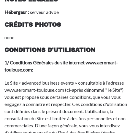
Hébergeur :
serveur advbe
CRÉDITS PHOTOS
none
CONDITIONS D'UTILISATION
1/ Conditions Générales du site internet www.aeromart-
toulouse.com:
Le Site « advanced business events » consultable à l'adresse
www.aeromart-toulouse.com (ci-après dénommé " le Site")
vous est proposé sous certaines conditions, que vous vous
engagez à connaître et respecter. Ces conditions d'utilisation
sont définies dans le présent document. L'utilisation, la
consultation du Site est limitée à des fins personnelles et non
commerciales. D'une façon générale, vous vous interdisez
d'utiliser tout ou partie du Site à des fins illicites (droits